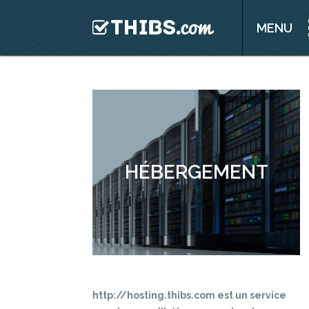
FAQ
Contact
MENU
R
HÉBERGEMENT
http://hosting.thibs.com est un service