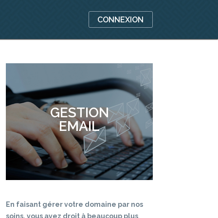
CONNEXION
GESTION
EMAIL
En faisant gérer votre domaine par nos
soins, vous avez droit à beaucoup plus